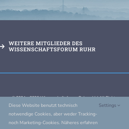
WEITERE MITGLIEDER DES
WISSENSCHAFTSFORUM RUHR
© 2004 – 2026 Wissenschaftsforum Ruhr e. V. | All Rights
Diese Website benutzt technisch
Settings
Reserved |
notwendige Cookies, aber weder Tracking-
Impressum
|
Datenschutz
noch Marketing-Cookies. Näheres erfahren