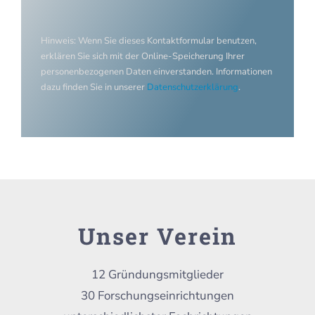
Hinweis: Wenn Sie dieses Kontaktformular benutzen,
erklären Sie sich mit der Online-Speicherung Ihrer
personenbezogenen Daten einverstanden. Informationen
dazu finden Sie in unserer
Datenschutzerklärung
.
Unser Verein
12 Gründungsmitglieder
30 Forschungseinrichtungen