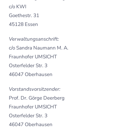
c/o KWI
Goethestr. 31
45128 Essen
Verwaltungsanschrift:
c/o Sandra Naumann M. A.
Fraunhofer UMSICHT
Osterfelder Str. 3
46047 Oberhausen
Vorstandsvorsitzender:
Prof. Dr. Görge Deerberg
Fraunhofer UMSICHT
Osterfelder Str. 3
46047 Oberhausen