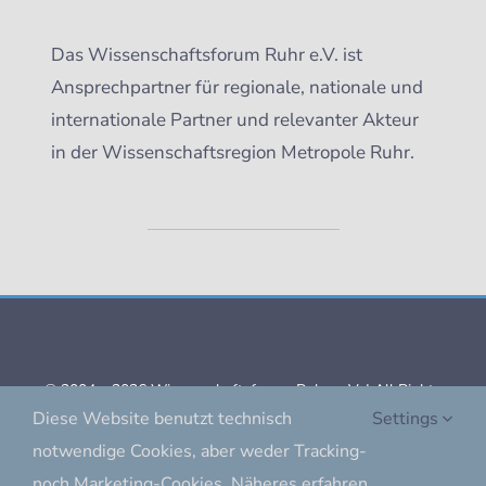
Das Wissenschaftsforum Ruhr e.V. ist
Ansprechpartner für regionale, nationale und
internationale Partner und relevanter Akteur
in der Wissenschaftsregion Metropole Ruhr.
MEHR ÜBER DEN VEREIN
© 2004 – 2026 Wissenschaftsforum Ruhr e. V. | All Rights
Diese Website benutzt technisch
Settings
Reserved |
notwendige Cookies, aber weder Tracking-
Impressum
|
Datenschutz
noch Marketing-Cookies. Näheres erfahren