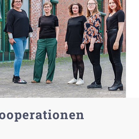
© Roland Gorecki
ooperationen