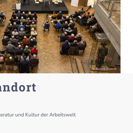
© Roland Gorecki
andort
iteratur und Kultur der Arbeitswelt