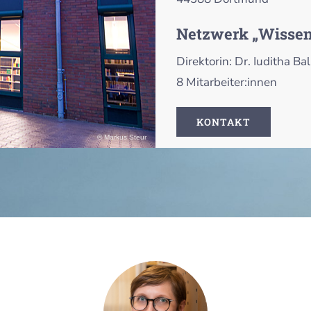
Netzwerk „Wissen
Direktorin: Dr. Iuditha Bal
8 Mitarbeiter:innen
KONTAKT
© Markus Steur