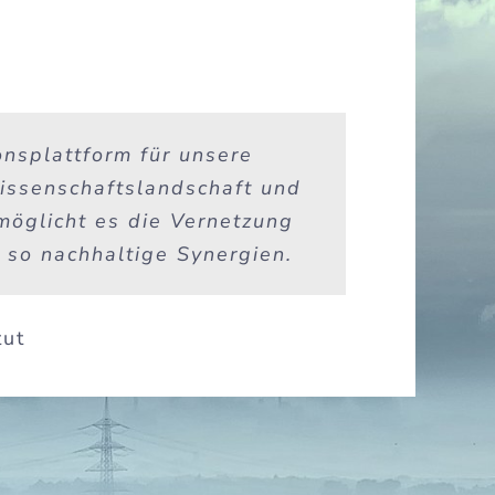
nsplattform für unsere
issenschaftslandschaft und
rmöglicht es die Vernetzung
 so nachhaltige Synergien.
tut