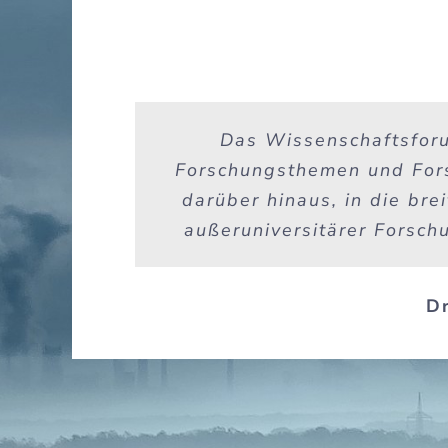
Das Wissenschaftsforu
Forschungsthemen und Fors
darüber hinaus, in die bre
außeruniversitärer Forsch
Dr