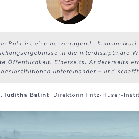
m Ruhr ist eine hervorragende Kommunikatio
chungsergebnisse in die interdisziplinäre W
ite Öffentlichkeit. Einerseits. Andererseits e
ungsinstitutionen untereinander – und schafft
. Iuditha Balint
,
Direktorin Fritz-Hüser-Insti