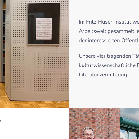
Im Fritz-Hüser-Institut w
Arbeitswelt gesammelt, e
der interessierten Öffentli
Unsere vier tragenden Tät
kulturwissenschaftliche 
Literaturvermittlung.
© FHI
g