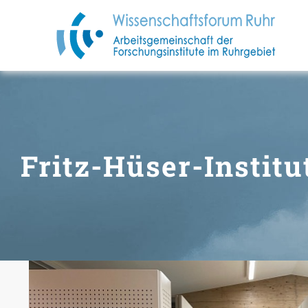
Zum
Inhalt
springen
Fritz-Hüser-Institu