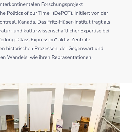
 interkontinentalen Forschungsprojekt
he Politics of our Time“ (DePOT), initiiert von der
ontreal, Kanada. Das Fritz-Hüser-Institut trägt als
teratur- und kulturwissenschaftlicher Expertise bei
„Working–Class Expression“ aktiv. Zentrale
en historischen Prozessen, der Gegenwart und
llen Wandels, wie ihren Repräsentationen.