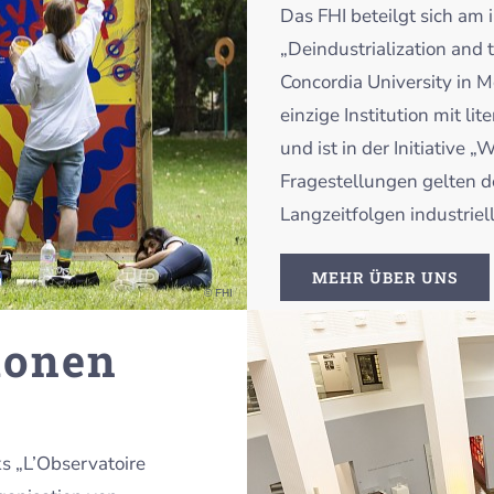
Das FHI beteilgt sich am
„Deindustrialization and t
Concordia University in M
einzige Institution mit li
und ist in der Initiative 
Fragestellungen gelten d
Langzeitfolgen industrie
MEHR ÜBER UNS
© FHI
ionen
ks „L’Observatoire