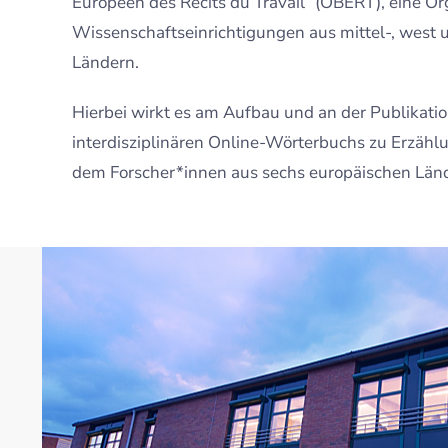
Européen des Récits du Travail“ (OBERT), eine Or
Wissenschaftseinrichtigungen aus mittel-, west
Ländern.
Hierbei wirkt es am Aufbau und an der Publikati
interdisziplinären Online-Wörterbuchs zu Erzählu
dem Forscher*innen aus sechs europäischen Lände