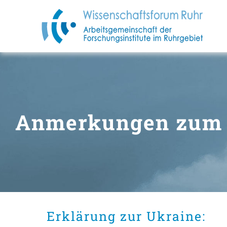
Zum
Inhalt
springen
Anmerkungen zum 
Erklärung zur Ukraine: