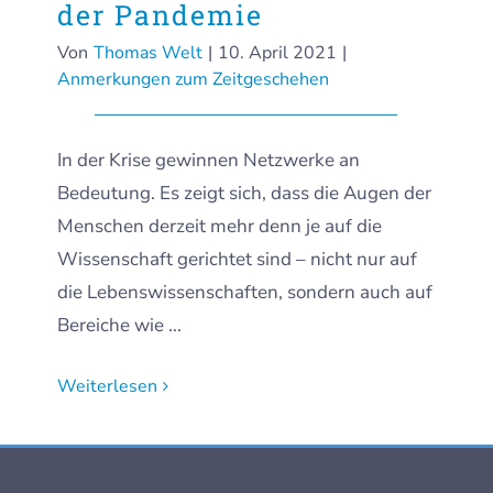
der Pandemie
Von
Thomas Welt
|
10. April 2021
|
Anmerkungen zum Zeitgeschehen
In der Krise gewinnen Netzwerke an
Bedeutung. Es zeigt sich, dass die Augen der
Menschen derzeit mehr denn je auf die
Wissenschaft gerichtet sind – nicht nur auf
die Lebenswissenschaften, sondern auch auf
Bereiche wie ...
Weiterlesen