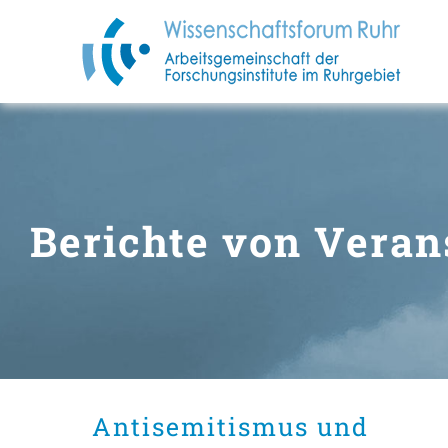
Zum
Inhalt
springen
Berichte von Veran
Antisemitismus und